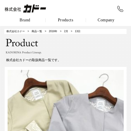
Brand
Products
Company
株式会社カドー
>
商品一覧
>
2018年
>
2月
> 13日
株式会社カドーの取扱商品一覧です。