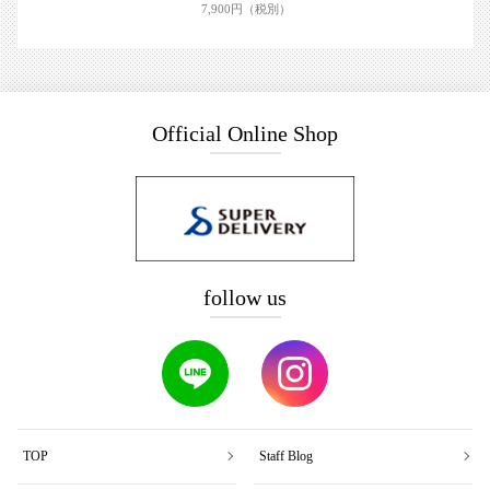
7,900円（税別）
Official Online Shop
follow us
TOP
Staff Blog