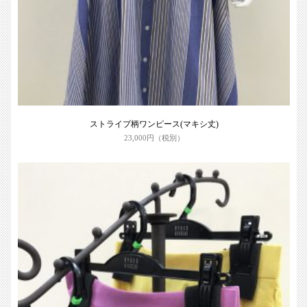
ストライプ柄ワンピース(マキシ丈)
23,000円（税別）