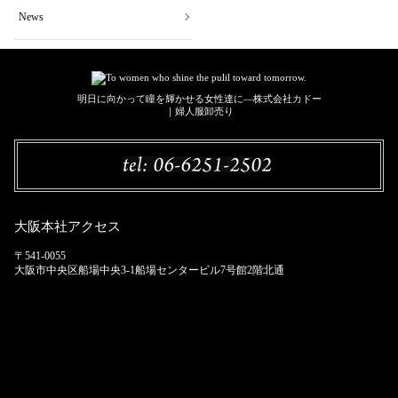
News
明日に向かって瞳を輝かせる女性達に―株式会社カドー
｜婦人服卸売り
大阪本社アクセス
〒541-0055
大阪市中央区船場中央3-1船場センタービル7号館2階北通